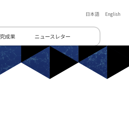
日本語
English
究成果
ニュースレター