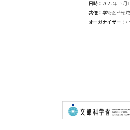
日時：
2022年12月
共催：
学術変革領域
オーガナイザー：
小