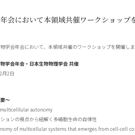
会年会において本領域共催ワークショップ
生物学会年会において、本領域共催のワークショップを開催し
物学会年会・日本生物物理学会 共催
12月2日
セ
概要～
icelllular autonomy
ーションの視点から紐解く多細胞生命の自律性
onomy of multicellular systems that emerges from cell-cell 