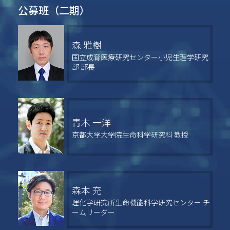
公募班（二期）
森 雅樹
国立成育医療研究センター小児生理学研究
部 部長
青木 一洋
京都大学大学院生命科学研究科 教授
森本 充
理化学研究所生命機能科学研究センター チ
ームリーダー