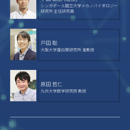
シンガポール国立大学メカノバイオロジー
研究所 主任研究員
戸田 聡
大阪大学蛋白質研究所 准教授
原田 哲仁
九州大学医学研究院 教授