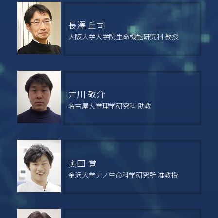
長澤 丘司
大阪大学大学院生命機能研究科 教授
井川 敬介
名古屋大学理学研究科 助教
奥田 覚
金沢大学ナノ生命科学研究所 准教授