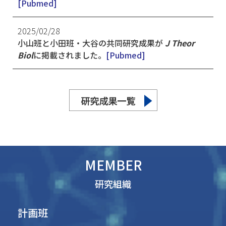
[Pubmed]
2025/02/28
小山班と小田班・大谷の共同研究成果が
J Theor
Biol
に掲載されました。
[Pubmed]
MEMBER
研究組織
計画班