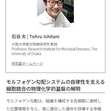
石谷 太 | Tohru Ishitani
大阪大学微生物病研究所 教授
Professor, Research Institute for Microbial Diseases, The
University of Osaka
研究室ホームページ
モルフォゲン勾配システムの自律性を支える
細胞競合の物理化学的基盤の解明
モルフォゲン勾配は、組織を構成する各細胞に連続し
た位置情報を与え、場に適合した運命を誘導する多細