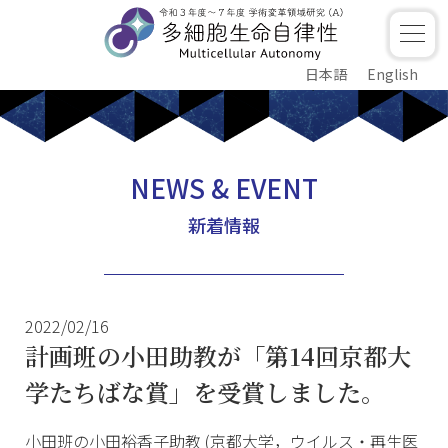
日本語
English
NEWS & EVENT
新着情報
2022/02/16
計画班の小田助教が「第14回京都大
学たちばな賞」を受賞しました。
小田班の小田裕香子助教 (京都大学，ウイルス・再生医