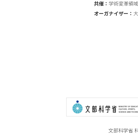
共催：
学術変革領域研
オーガナイザー：
文部科学省 