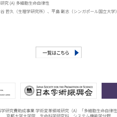
究 (A) 多細胞生命自律性
大谷 哲久（生理学研究所）、平島 剛志（シンガポール国立大学
科学研究費助成事業 学術変革領域研究（A）「多細胞生命自律
京都大学大学院 生命科学研究科 システム機能学分野