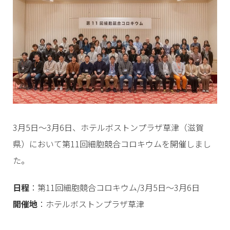
3月5日～3月6日、ホテルボストンプラザ草津（滋賀
県）において第11回細胞競合コロキウムを開催しまし
た。
日程
：第11回細胞競合コロキウム/3月5日～3月6日
開催地
：ホテルボストンプラザ草津