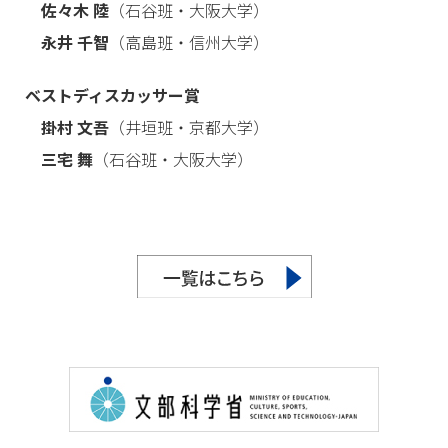
佐々木 陸
（石谷班・大阪大学）
永井 千智
（高島班・信州大学）
ベストディスカッサー賞
掛村 ⽂吾
（井垣班・京都大学）
三宅 舞
（石谷班・大阪大学）