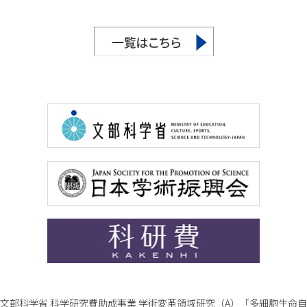
文部科学省 科学研究費助成事業 学術変革領域研究（A）「多細胞生命自