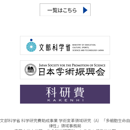
文部科学省 科学研究費助成事業 学術変革領域研究（A）「多細胞生命自
律性」領域事務局