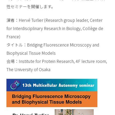
性セミナーを開催します。
演者：Hervé Turlier (Research group leader, Center
for Interdisciplinary Research in Biology, Collège de
France)
タイトル：Bridging Fluorescence Microscopy and
Biophysical Tissue Models
会場：Institute for Protein Research, 4F lecture room,
The University of Osaka