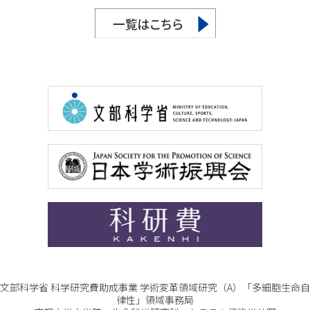
文部科学省 科学研究費助成事業 学術変革領域研究（A）「多細胞生命自
律性」領域事務局