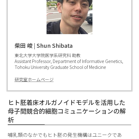
柴田 峻 | Shun Shibata
東北大学大学院医学系研究科 助教
Assistant Professor, Department of Informative Genetics,
Tohoku University Graduate School of Medicine
研究室ホームページ
ヒト胚着床オルガノイドモデルを活用した
母子間競合的細胞コミュニケーションの解
析
哺乳類のなかでもヒト胚の発生機構はユニークであ