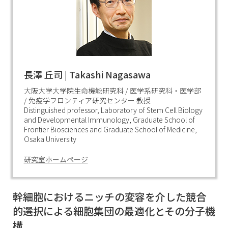
長澤 丘司 | Takashi Nagasawa
大阪大学大学院生命機能研究科 / 医学系研究科・医学部
/ 免疫学フロンティア研究センター 教授
Distinguished professor, Laboratory of Stem Cell Biology
and Developmental Immunology, Graduate School of
Frontier Biosciences and Graduate School of Medicine,
Osaka University
研究室ホームページ
幹細胞におけるニッチの変容を介した競合
的選択による細胞集団の最適化とその分子機
構